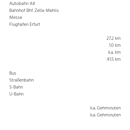
Autobahn A4
Bahnhof Bhf. Zella-Mehlis
Messe
Flughafen Erfurt
27.2 km
1.0 km
k.a. km
41.5 km
Bus
Straßenbahn
S-Bahn
U-Bahn
k.a. Gehminuten
k.a. Gehminuten
k.a. Gehminuten
k.a. Gehminuten