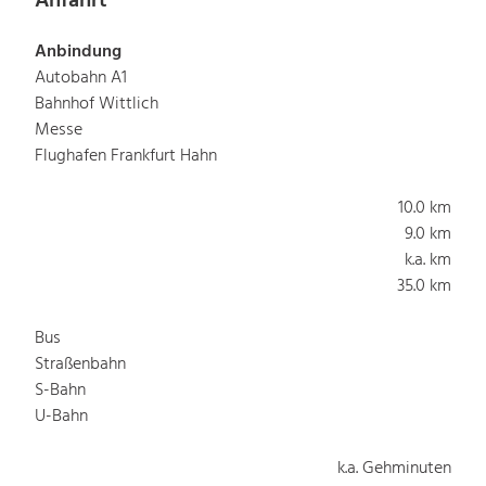
Anfahrt
Anbindung
Autobahn A1
Bahnhof Wittlich
Messe
Flughafen Frankfurt Hahn
10.0 km
9.0 km
k.a. km
35.0 km
Bus
Straßenbahn
S-Bahn
U-Bahn
k.a. Gehminuten