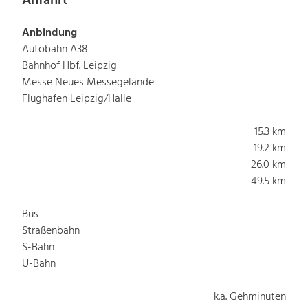
Anfahrt
Anbindung
Autobahn A38
Bahnhof Hbf. Leipzig
Messe Neues Messegelände
Flughafen Leipzig/Halle
15.3 km
19.2 km
26.0 km
49.5 km
Bus
Straßenbahn
S-Bahn
U-Bahn
k.a. Gehminuten