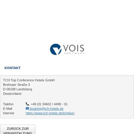
KONTAKT
TCH Top Conference Hotels GmbH
Brehnaer Straße 3
D-06188 Landsberg
Deutschland
Telefon
+49 (0) 34602 / 4498 - 01
E-Mail
booking@tch-hotels.de
Internet
https://www.tch-hotels.de/tchplus/
ZURÜCK ZUR
VERANSTALTUNG